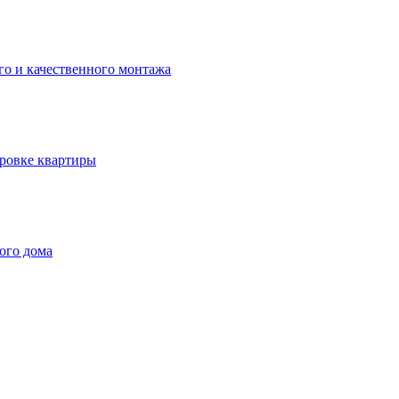
го и качественного монтажа
ровке квартиры
ого дома