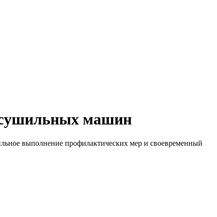
а сушильных машин
авильное выполнение профилактических мер и своевременный