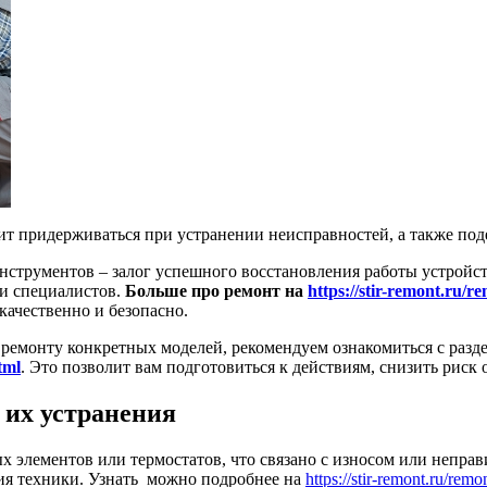
оит придерживаться при устранении неисправностей, а также по
трументов – залог успешного восстановления работы устройств
ми специалистов.
Больше про ремонт на
https://stir-remont.ru/
качественно и безопасно.
ремонту конкретных моделей, рекомендуем ознакомиться с раз
tml
. Это позволит вам подготовиться к действиям, снизить риск
их устранения
ых элементов или термостатов, что связано с износом или непр
ия техники. Узнать можно подробнее на
https://stir-remont.ru/rem