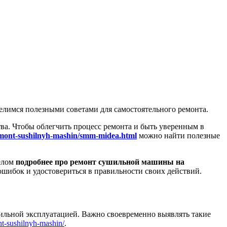
делимся полезными советами для самостоятельного ремонта.
а. Чтобы облегчить процесс ремонта и быть уверенным в
remont-sushilnyh-mashin/smm-midea.html
можно найти полезные
делом
подробнее про ремонт сушильной машины на
 ошибок и удостовериться в правильности своих действий.
авильной эксплуатацией. Важно своевременно выявлять такие
ont-sushilnyh-mashin/
.