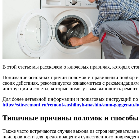
В этой статье мы расскажем о ключевых правилах, которых ст
Понимание основных причин поломок и правильный подбор инс
своих действиях, рекомендуется ознакомиться с рекомендация
инструкции и советы, которые помогут вам выполнить ремонт 
Для более детальной информации и пошаговых инструкций по 
https://stir-remont.ru/remont-sushilnyh-mashin/smm-gaggenau.h
Типичные причины поломок и способы 
Также часто встречаются случаи выхода из строя нагревательн
неисправности для предотвращения существенного поврежден