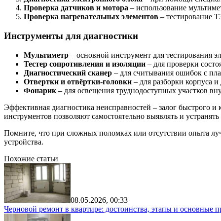
Проверка датчиков и мотора
– использование мультимет
Проверка нагревательных элементов
– тестирование Т
Инструменты для диагностики
Мультиметр
– основной инструмент для тестирования э
Тестер сопротивления и изоляции
– для проверки состо
Диагностический сканер
– для считывания ошибок с пла
Отвертки и отвёртки-головки
– для разборки корпуса и
Фонарик
– для освещения труднодоступных участков вн
Эффективная диагностика неисправностей – залог быстрого и
инструментов позволяют самостоятельно выявлять и устранять 
Помните, что при сложных поломках или отсутствии опыта лу
устройства.
Похожие статьи
08.05.2026, 00:33
Черновой ремонт в квартире: достоинства, этапы и основные п