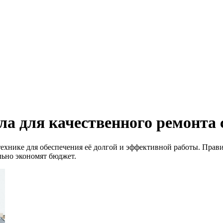
ила для качественного ремонт
 технике для обеспечения её долгой и эффективной работы. Пр
льно экономят бюджет.