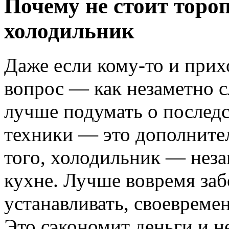
Почему не стоит торо
холодильник
Даже если кому-то и прих
вопрос — как незаметно с
лучше подумать о послед
техники — это дополните
того, холодильник — не
кухне. Лучше вовремя заб
устанавливать, своевреме
Это сэкономит деньги и н