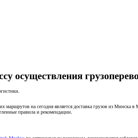
ссу осуществления грузоперев
огистики.
х маршрутов на сегодня является доставка грузов из Минска в
еленные правила и рекомендации.