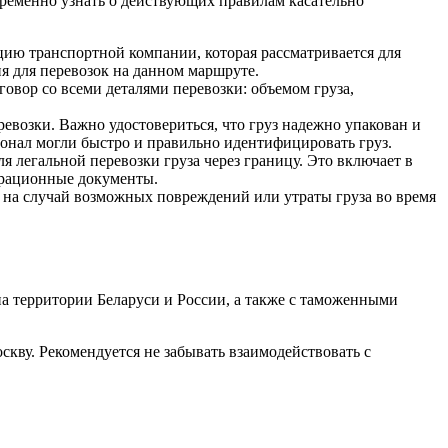
ременно узнать о действующих правилам касательно
ию транспортной компании, которая рассматривается для
я для перевозок на данном маршруте.
говор со всеми деталями перевозки: объемом груза,
евозки. Важно удостовериться, что груз надежно упакован и
онал могли быстро и правильно идентифицировать груз.
 легальной перевозки груза через границу. Это включает в
арационные документы.
е на случай возможных повреждений или утраты груза во время
 территории Беларуси и России, а также с таможенными
ву. Рекомендуется не забывать взаимодействовать с