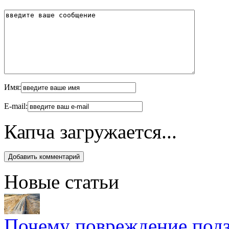
Имя:
E-mail:
Капча загружается...
Новые статьи
Почему повреждение подз