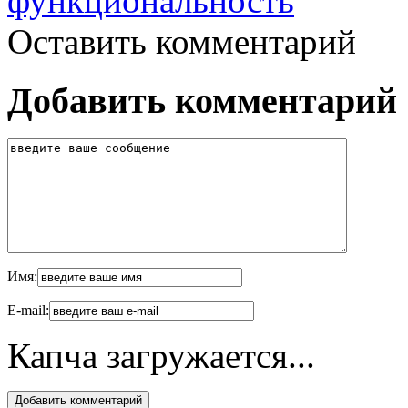
функциональность
Оставить комментарий
Добавить комментарий
Имя:
E-mail:
Капча загружается...