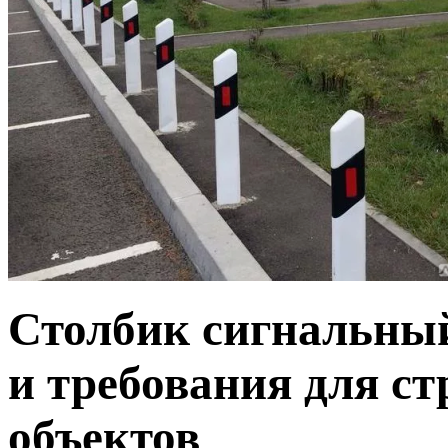
Столбик сигнальный
и требования для с
объектов