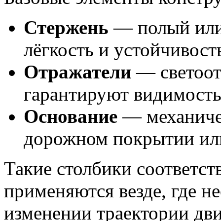
Стержень
— полый или
лёгкость и устойчивост
Отражатели
— светоот
гарантируют видимость 
Основание
— механичес
дорожном покрытии или
Такие столбики соответс
применяются везде, где н
изменении траектории дв