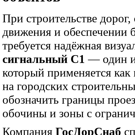
При строительстве дорог,
движения и обеспечении б
требуется надёжная визуа
сигнальный С1
— один и
который применяется как 
на городских строительн
обозначить границы проез
обочины и зоны с ограни
Компания
ГосДорСнаб
сп