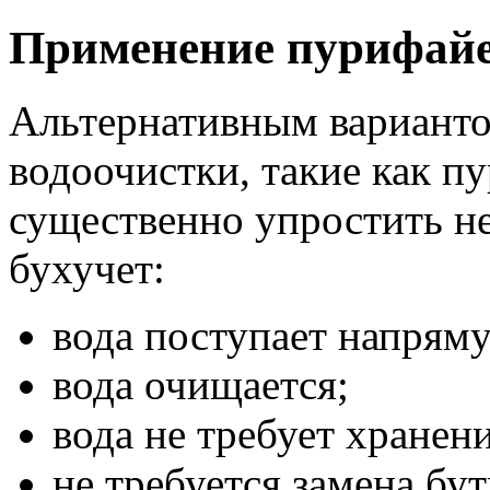
Применение пурифай
Альтернативным вариант
водоочистки, такие как п
существенно упростить не
бухучет:
вода поступает напрям
вода очищается;
вода не требует хранени
не требуется замена бу