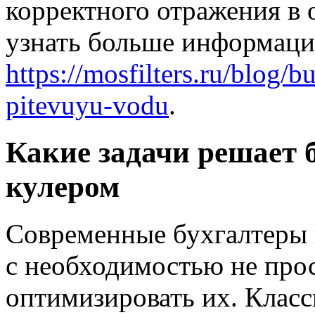
корректного отражения в
узнать больше информаци
https://mosfilters.ru/blog/
pitevuyu-vodu
.
Какие задачи решает 
кулером
Современные бухгалтеры 
с необходимостью не прос
оптимизировать их. Клас