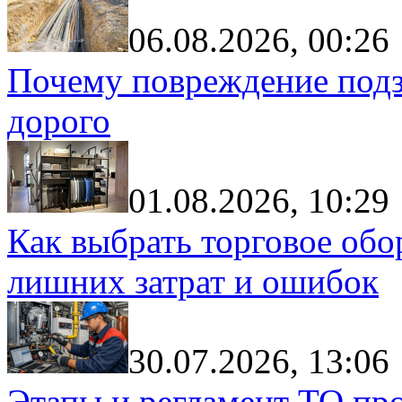
06.08.2026, 00:26
Почему повреждение подз
дорого
01.08.2026, 10:29
Как выбрать торговое обо
лишних затрат и ошибок
30.07.2026, 13:06
Этапы и регламент ТО пр