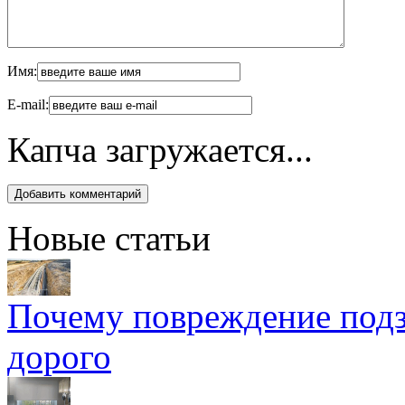
Имя:
E-mail:
Капча загружается...
Новые статьи
Почему повреждение подз
дорого