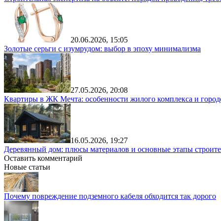
20.06.2026, 15:05
Золотые серьги с изумрудом: выбор в эпоху минимализма
27.05.2026, 20:08
Квартиры в ЖК Мечта: особенности жилого комплекса и город
16.05.2026, 19:27
Деревянный дом: плюсы материалов и основные этапы строите
Оставить комментарий
Новые статьи
Почему повреждение подземного кабеля обходится так дорого