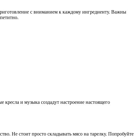
 приготовление с вниманием к каждому ингредиенту. Важны
петитно.
ые кресла и музыка создадут настроение настоящего
ство. Не стоит просто складывать мясо на тарелку. Попробуйте