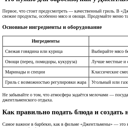
Первое, что стоит предусмотреть — качественный гриль. В «Д
свежие продукты, особенно мясо и овощи. Продумайте меню та
Основные ингредиенты и оборудование
Ингредиенты
Свежая говядина или курица
Выбирайте мясо б
Овощи (перец, помидоры, кукуруза)
Лучше местные и с
Маринады и специи
Классические смес
Гриль с возможностью регулировки жара
Угольный или газ
Не забывайте о том, что атмосфера задаётся мелочами — посуд
джентльменского отдыха.
Как правильно подать блюда и создать 
Самое важное в барбекю, как в фильме «Джентльмены» — это не 