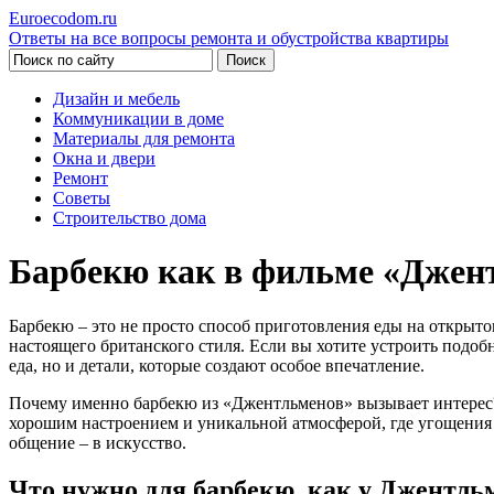
Euroecodom.ru
Ответы на все вопросы ремонта и обустройства квартиры
Дизайн и мебель
Коммуникации в доме
Материалы для ремонта
Окна и двери
Ремонт
Советы
Строительство дома
Барбекю как в фильме «Джент
Барбекю – это не просто способ приготовления еды на открыт
настоящего британского стиля. Если вы хотите устроить подобн
еда, но и детали, которые создают особое впечатление.
Почему именно барбекю из «Джентльменов» вызывает интерес?
хорошим настроением и уникальной атмосферой, где угощения 
общение – в искусство.
Что нужно для барбекю, как у Джентль