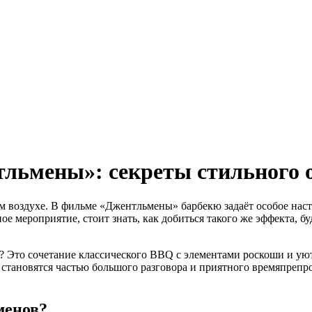
льмены»: секреты стильного 
ом воздухе. В фильме «Джентльмены» барбекю задаёт особое нас
ое мероприятие, стоит знать, как добиться такого же эффекта, б
 Это сочетание классического BBQ с элементами роскоши и уют
становятся частью большого разговора и приятного времяпрепр
менов?