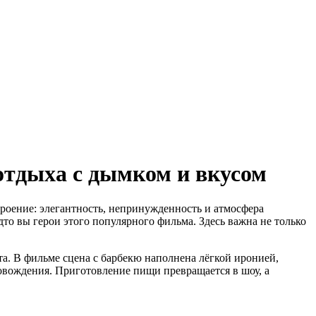
отдыха с дымком и вкусом
троение: элегантность, непринужденность и атмосфера
удто вы герои этого популярного фильма. Здесь важна не только
а. В фильме сцена с барбекю наполнена лёгкой иронией,
овождения. Приготовление пищи превращается в шоу, а