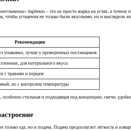
жентльменах» барбекю – это не просто жарка на углях, а точное
к, чтобы угощения не только были вкусными, но и выглядели ап
Рекомендации
ез упаковки, лучше у проверенных поставщиков
езонные, для натурального вкуса
и с травами и перцем
овый, но с контролем температуры
а, особенно стильная и подходящая под концепцию, свечи, удобн
настроение
только еда, но и подача. Подача предполагает лёгкость и изяще