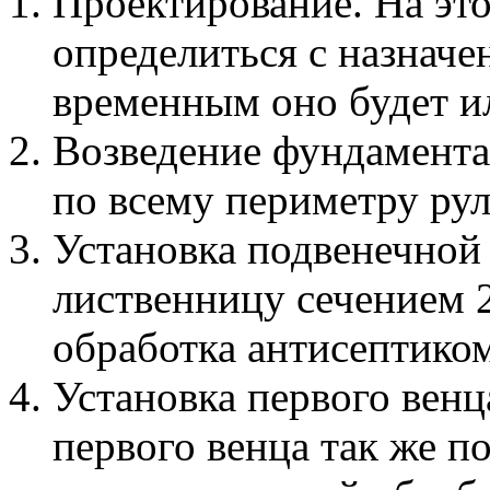
Проектирование. На эт
определиться с назначе
временным оно будет и
Возведение фундамента
по всему периметру ру
Установка подвенечной 
лиственницу сечением 
обработка антисептиком
Установка первого венц
первого венца так же п