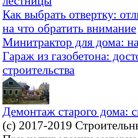
лестницы
Как выбрать отвертку: от
на что обратить внимание
Минитрактор для дома: н
Гараж из газобетона: дос
строительства
Демонтаж старого дома: с
(c) 2017-2019 Строительн