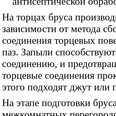
антисептической обрабо
На торцах бруса производ
зависимости от метода сб
соединения торцевых пов
паз. Запыли способствую
соединению, и предотвращ
торцевые соединения про
этого подходят джут или 
На этапе подготовки брус
межкомнатных перегородо