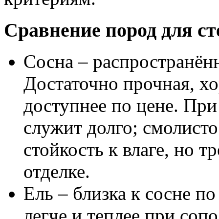
Сравнение пород для ст
Сосна – распространённ
Достаточно прочная, х
доступнее по цене. При
служит долго; смолист
стойкость к влаге, но т
отделке.
Ель – близка к сосне п
легче и теплее при со