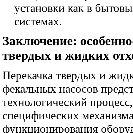
установки как в бытов
системах.
Заключение: особенно
твердых и жидких отх
Перекачка твердых и жидк
фекальных насосов предс
технологический процесс
специфических механизма
функционирования обору