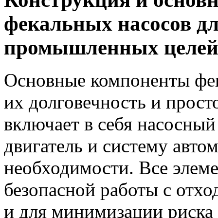
фекальных насосов д
промышленных целе
Основные компоненты фек
их долговечность и прост
включает в себя насосный 
двигатель и систему авто
необходимости. Все элем
безопасной работы с отх
и для минимизации риска