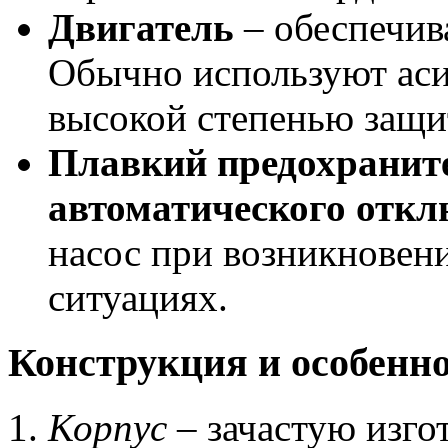
Двигатель
– обеспечив
Обычно используют аси
высокой степенью защит
Плавкий предохраните
автоматического отк
насос при возникновен
ситуациях.
Конструкция и особенн
Корпус
– зачастую изго