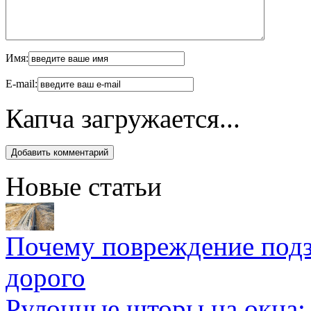
Имя:
E-mail:
Капча загружается...
Новые статьи
Почему повреждение подз
дорого
Рулонные шторы на окна: