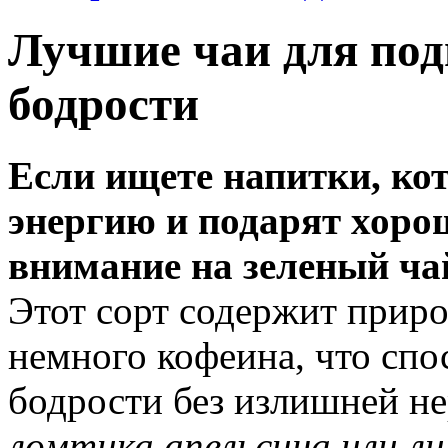
Лучшие чаи для под
бодрости
Если ищете напитки, ко
энергию и подарят хорош
внимание на зеленый ча
Этот сорт содержит прир
немного кофеина, что сп
бодрости без излишней н
ломтика апельсина или л