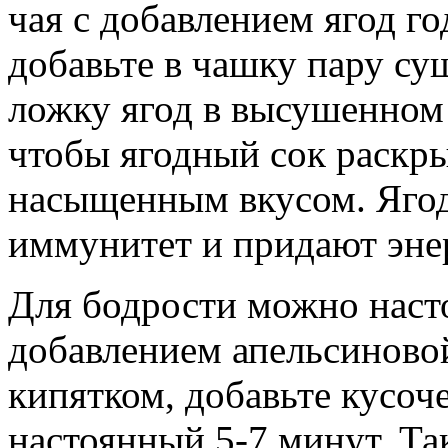
чая с добавлением ягод го
добавьте в чашку пару су
ложку ягод в высушенном
чтобы ягодный сок раскры
насыщенным вкусом. Яго
иммунитет и придают эне
Для бодрости можно насто
добавлением апельсиновой
кипятком, добавьте кусоч
настоянный 5-7 минут. Та