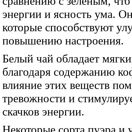
сравнению с зеленым, что
энергии и ясность ума. О
которые способствуют ул
повышению настроения.
Белый чай обладает мяг
благодаря содержанию ко
влияние этих веществ пом
тревожности и стимулируе
скачков энергии.
Некоторые сорта пуэра и