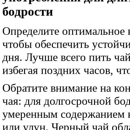
бодрости
Определите оптимальное в
чтобы обеспечить устойч
дня. Лучше всего пить чай
избегая поздних часов, ч
Обратите внимание на ко
чая: для долгосрочной бо
умеренным содержанием к
или улун. Черный чай об