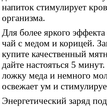
напиток стимулирует кро
организма.
Для более яркого эффекта
чай с медом и корицей. З
купите качественный мятн
дайте настояться 5 минут
ложку меда и немного мо
освежает ум и стимулирует
Энергетический заряд подг