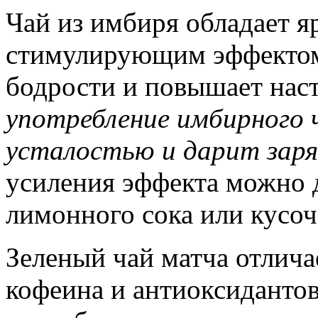
Чай из имбиря обладает я
стимулирующим эффектом
бодрости и повышает нас
употребление имбирного 
усталостью и дарит заряд
усиления эффекта можно д
лимонного сока или кусоч
Зеленый чай матча отлич
кофеина и антиоксидантов