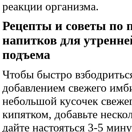
реакции организма.
Рецепты и советы по
напитков для утренне
подъема
Чтобы быстро взбодриться
добавлением свежего имб
небольшой кусочек свежег
кипятком, добавьте неско
дайте настояться 3-5 мину