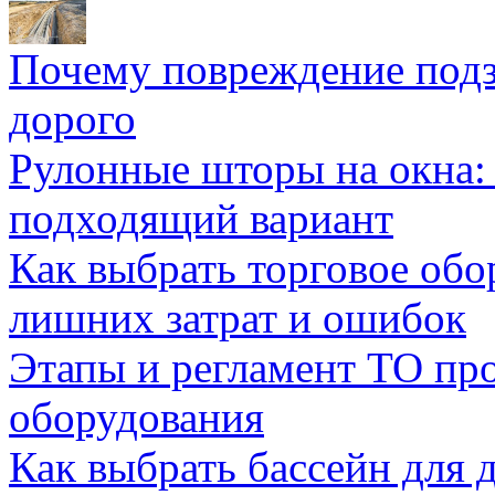
Почему повреждение подз
дорого
Рулонные шторы на окна:
подходящий вариант
Как выбрать торговое обо
лишних затрат и ошибок
Этапы и регламент ТО пр
оборудования
Как выбрать бассейн для д