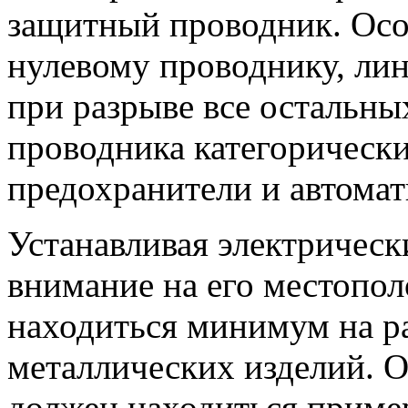
защитный проводник. Осо
нулевому проводнику, лин
при разрыве все остальны
проводника категорически
предохранители и автома
Устанавливая электрическ
внимание на его местопол
находиться минимум на ра
металлических изделий. 
должен находиться пример