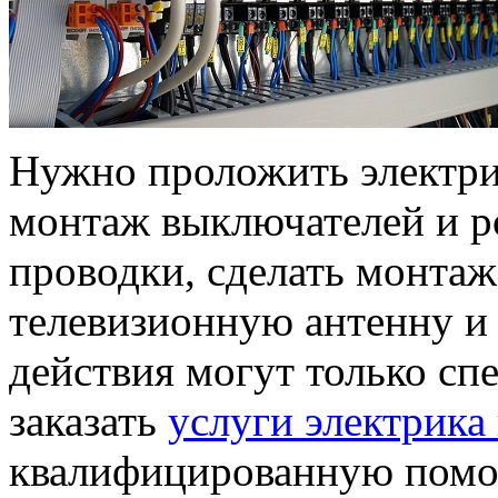
Нужно проложить электрич
монтаж выключателей и ро
проводки, сделать монта
телевизионную антенну и 
действия могут только сп
заказать
услуги электрика
квалифицированную помо