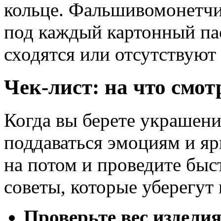
кольце. Фальшивомонетчи
под каждый картонный пас
сходятся или отсутствуют 
Чек-лист: на что смот
Когда вы берете украшени
поддаваться эмоциям и яр
на потом и проведите быс
советы, которые уберегут
Проверьте вес изделия