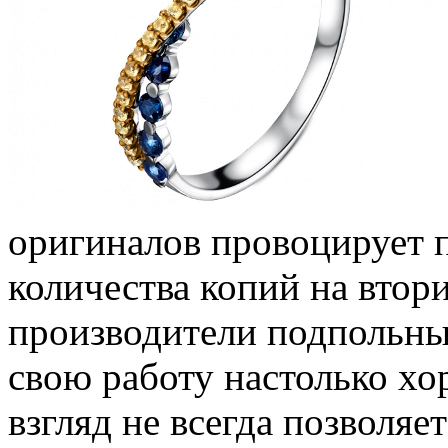
оригиналов провоцирует 
количества копий на вто
производители подпольны
свою работу настолько х
взгляд не всегда позволяе