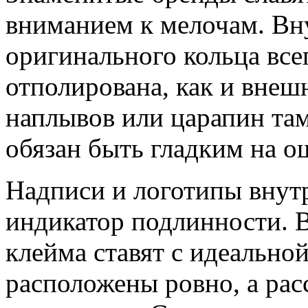
вниманием к мелочам. Вн
оригинального кольца все
отполирована, как и внеш
наплывов или царапин та
обязан быть гладким на о
Надписи и логотипы вну
индикатор подлинности. 
клейма ставят с идеально
расположены ровно, а ра