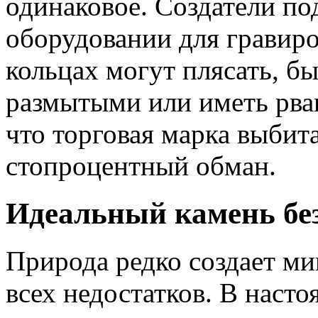
одинаковое. Создатели по
оборудовании для гравир
кольцах могут плясать, б
размытыми или иметь рван
что торговая марка выбит
стопроцентный обман.
Идеальный камень без
Природа редко создает м
всех недостатков. В наст