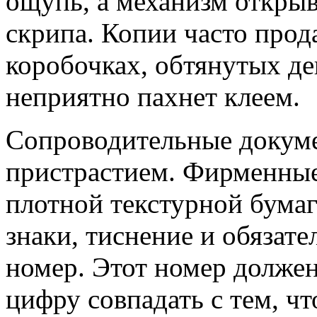
ощупь, а механизм открыв
скрипа. Копии часто прод
коробочках, обтянутых де
неприятно пахнет клеем.
Сопроводительные докуме
пристрастием. Фирменные
плотной текстурной бумаг
знаки, тиснение и обязат
номер. Этот номер должен
цифру совпадать с тем, ч