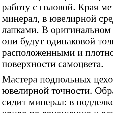
работу с головой. Края м
минерал, в ювелирной ср
лапками. В оригинальном
они будут одинаковой то
расположенными и плотн
поверхности самоцвета.
Мастера подпольных цехо
ювелирной точности. Обра
сидит минерал: в подделк