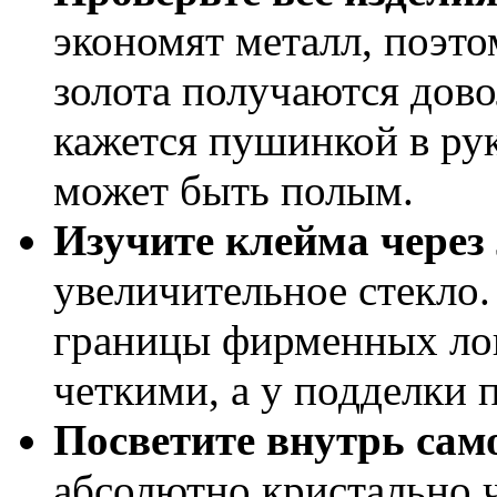
экономят металл, поэто
золота получаются дов
кажется пушинкой в рук
может быть полым.
Изучите клейма через 
увеличительное стекло
границы фирменных лог
четкими, а у подделки 
Посветите внутрь сам
абсолютно кристально ч