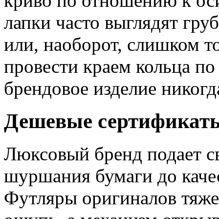
криво по отношению к ос
лапки часто выглядят гр
или, наоборот, слишком 
провести краем кольца по
брендовое изделие никогда
Дешевые сертификаты
Люксовый бренд подает св
шуршания бумаги до качес
Футляры оригиналов тяже