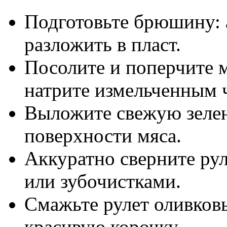
Подготовьте брюшину: а
разложить в пласт.
Посолите и поперчите м
натрите измельченным 
Выложите свежую зеле
поверхности мяса.
Аккуратно сверните рул
или зубочистками.
Смажьте рулет оливков
красивую корочку.