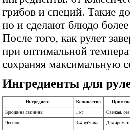
грибов и специй. Такие до
но и сделают блюдо боле
После того, как рулет заве
при оптимальной температ
сохраняя максимальную с
Ингредиенты для рул
Ингредиент
Количество
Примеч
Брюшина свинины
1 кг
Свежая, без
Чеснок
3-4 зубчика
Для аромат