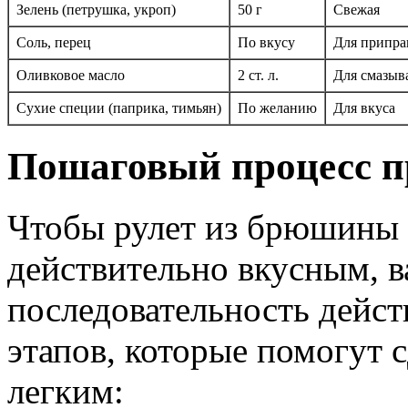
Зелень (петрушка, укроп)
50 г
Свежая
Соль, перец
По вкусу
Для припр
Оливковое масло
2 ст. л.
Для смазыв
Сухие специи (паприка, тимьян)
По желанию
Для вкуса
Пошаговый процесс п
Чтобы рулет из брюшины 
действительно вкусным, 
последовательность дейс
этапов, которые помогут 
легким: