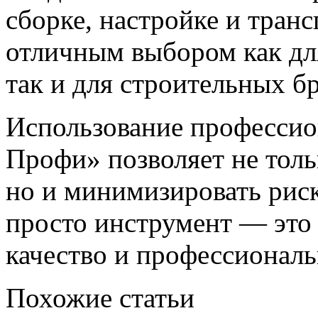
сборке, настройке и транс
отличным выбором как дл
так и для строительных бр
Использование профессио
Профи» позволяет не толь
но и минимизировать риск
просто инструмент — это 
качество и профессионал
Похожие статьи