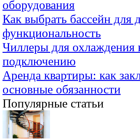
оборудования
Как выбрать бассейн для д
функциональность
Чиллеры для охлаждения 
подключению
Аренда квартиры: как зак
основные обязанности
Популярные статьи