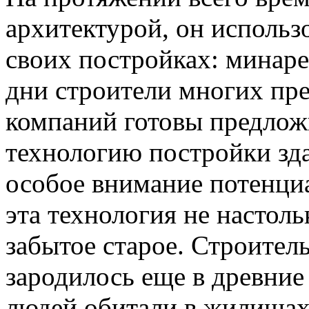
архитектурой, он использ
своих постройках: минаре
дни строители многих пр
компаний готовы предлож
технологию постройки зда
особое внимание потенциа
эта технология не настоль
забытое старое. Строител
зародилось еще в древние
людей обитали в жилищах