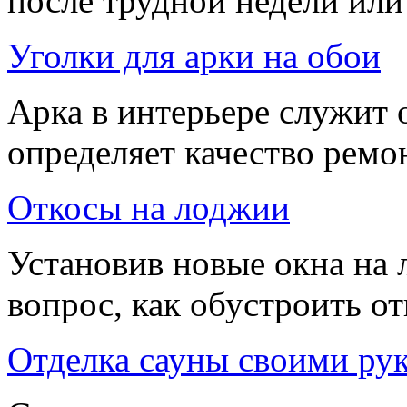
после трудной недели или
Уголки для арки на обои
Арка в интерьере служит
определяет качество ремо
Откосы на лоджии
Установив новые окна на 
вопрос, как обустроить о
Отделка сауны своими ру