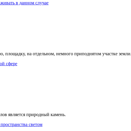
живать в данном случае
ю, площадку, на отдельном, немного приподнятом участке земли
ой сфере
лов является природный камень.
пространства светом