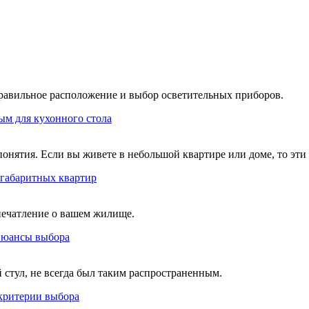
равильное расположение и выбор осветительных приборов.
ым для кухонного стола
онятия. Если вы живете в небольшой квартире или доме, то эти
огабаритных квартир
впечатление о вашем жилище.
 нюансы выбора
стул, не всегда был таким распространенным.
 критерии выбора