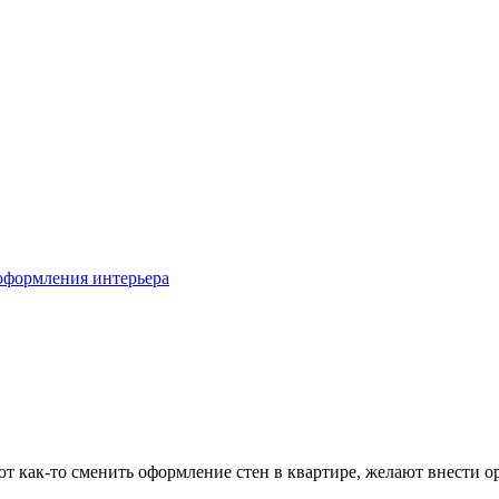
 оформления интерьера
т как-то сменить оформление стен в квартире, желают внести о