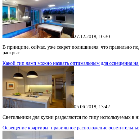
27.12.2018, 10:30
В принципе, сейчас, уже секрет полишинеля, что правильно п
раскрыт.
Какой тип ламп можно назвать оптимальным для освещения на
05.06.2018, 13:42
Светильники для кухни разделяются по типу используемых в н
Освещение квартиры: правильное расположение осветительны