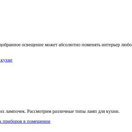
одобранное освещение может абсолютно поменять интерьер любо
 кухне
их лампочек. Рассмотрим различные типы ламп для кухни.
х приборов в помещении