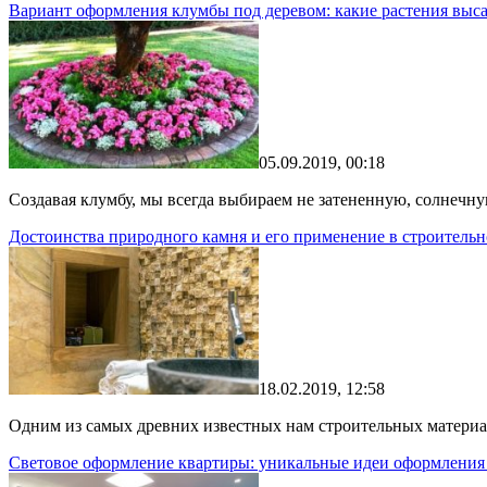
Вариант оформления клумбы под деревом: какие растения выса
05.09.2019, 00:18
Создавая клумбу, мы всегда выбираем не затененную, солнечну
Достоинства природного камня и его применение в строительн
18.02.2019, 12:58
Одним из самых древних известных нам строительных материа
Световое оформление квартиры: уникальные идеи оформления 