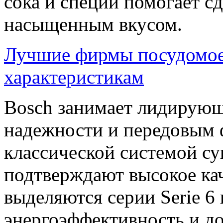
сока и специй помогает с
насыщенным вкусом.
Лучшие фирмы посудомоек
характеристикам
Bosch занимает лидирующ
надежности и передовым 
классической системой с
подтверждают высокое ка
выделяются серии Serie 6 
энергоэффективность и до