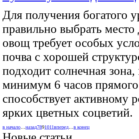
Для получения богатого 
правильно выбрать место 
овощ требует особых усло
почва с хорошей структур
подходит солнечная зона, 
минимум 6 часов прямого 
способствует активному 
ярких цветных соцветий.
в начало
…
назад
7
8
9
10
11
вперед
…
в конец
Новые статьи